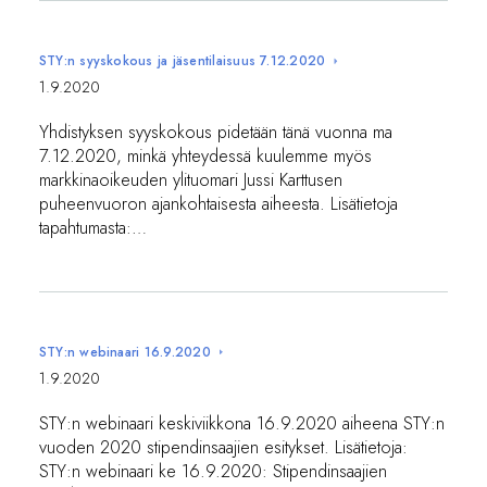
STY:n syyskokous ja jäsentilaisuus 7.12.2020
1.9.2020
Yhdistyksen syyskokous pidetään tänä vuonna ma
7.12.2020, minkä yhteydessä kuulemme myös
markkinaoikeuden ylituomari Jussi Karttusen
puheenvuoron ajankohtaisesta aiheesta. Lisätietoja
tapahtumasta:…
STY:n webinaari 16.9.2020
1.9.2020
STY:n webinaari keskiviikkona 16.9.2020 aiheena STY:n
vuoden 2020 stipendinsaajien esitykset. Lisätietoja:
STY:n webinaari ke 16.9.2020: Stipendinsaajien