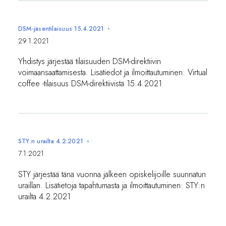
DSM-jäsentilaisuus 15.4.2021
29.1.2021
Yhdistys järjestää tilaisuuden DSM-direktiivin
voimaansaattamisesta. Lisätiedot ja ilmoittautuminen: Virtual
coffee -tilaisuus DSM-direktiivistä 15.4.2021
STY:n urailta 4.2.2021
7.1.2021
STY järjestää tänä vuonna jälkeen opiskelijoille suunnatun
uraillan. Lisätietoja tapahtumasta ja ilmoittautuminen: STY:n
urailta 4.2.2021