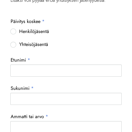
Päivitys koskee
*
Henkilöjäsentä
Yhteisöjäsentä
Etunimi
*
Sukunimi
*
Ammatti tai arvo
*