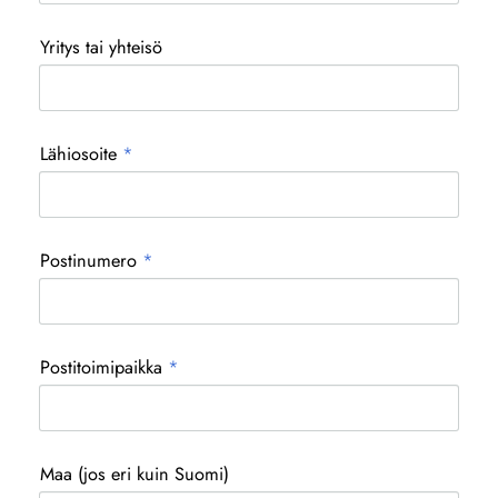
Yritys tai yhteisö
Lähiosoite
*
Postinumero
*
Postitoimipaikka
*
Maa (jos eri kuin Suomi)