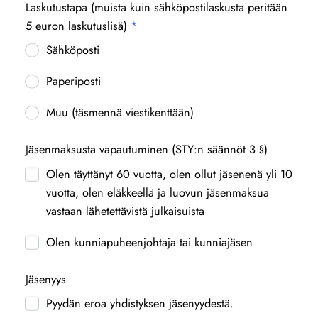
Laskutustapa (muista kuin sähköpostilaskusta peritään
5 euron laskutuslisä)
*
Sähköposti
Paperiposti
Muu (täsmennä viestikenttään)
Jäsenmaksusta vapautuminen (STY:n säännöt 3 §)
Olen täyttänyt 60 vuotta, olen ollut jäsenenä yli 10
vuotta, olen eläkkeellä ja luovun jäsenmaksua
vastaan lähetettävistä julkaisuista
Olen kunniapuheenjohtaja tai kunniajäsen
Jäsenyys
Pyydän eroa yhdistyksen jäsenyydestä.