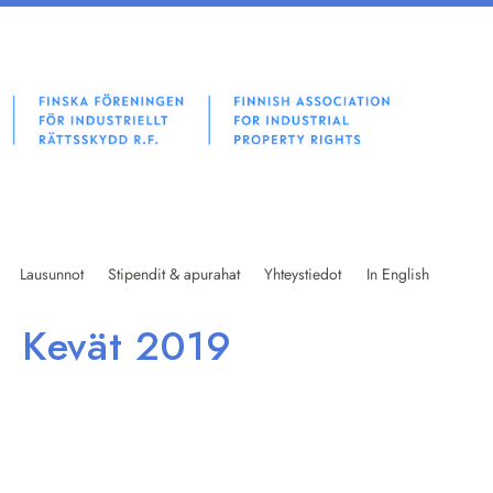
ys ry
Lausunnot
Stipendit & apurahat
Yhteystiedot
In English
Kevät 2019