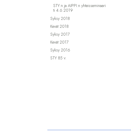
STY:n ja AIPPI:n yhteisseminaari
ti 4.6.2019
Syksy 2018
Kevät 2018
Syksy 2017
Kevät 2017
Syksy 2016
STY 85 v.