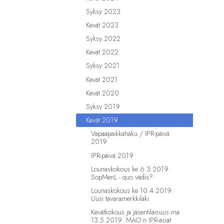
Syksy 2023
Kevät 2023
Syksy 2022
Kevät 2022
Syksy 2021
Kevät 2021
Kevät 2020
Syksy 2019
Kevät 2019
Vapaapaikkahaku / IPR-päivä
2019
IPR-päivä 2019
Lounaskokous ke 6.3.2019:
SopMenL - quo vadis?
Lounaskokous ke 10.4.2019:
Uusi tavaramerkkilaki
Kevätkokous ja jäsentilaisuus ma
13.5.2019: MAO:n IPR-asiat